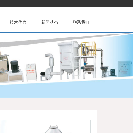
技术优势
新闻动态
联系我们
公司资质
挤出机
基础知识
磨粉机及其他
故障处理
公司新闻
维护保养
行业新闻
联系方式
资料文档
经销商分布