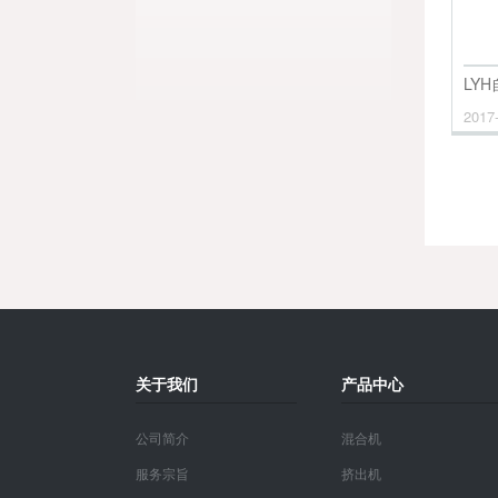
LY
2017
关于我们
产品中心
公司简介
混合机
服务宗旨
挤出机