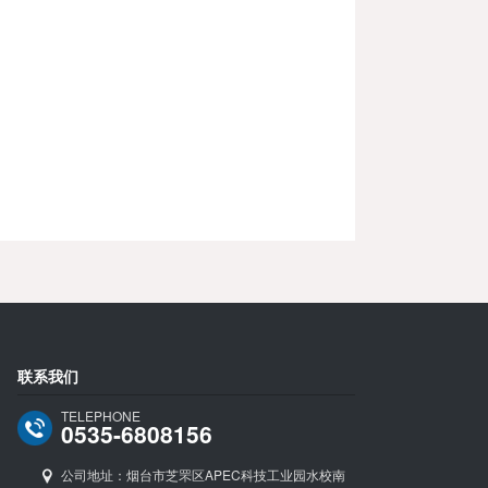
联系我们
TELEPHONE
0535-6808156
公司地址：烟台市芝罘区APEC科技工业园水校南