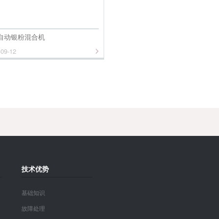
H自动银粉混合机
-09-12
技术优势
基础知识
故障处理