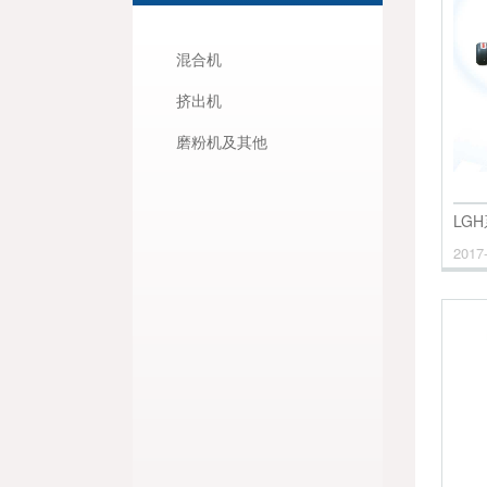
混合机
挤出机
磨粉机及其他
LG
2017